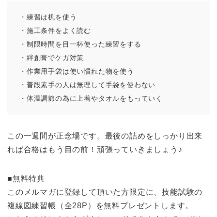
・練習は机を使う
・施工条件をよく読む
・制限時間を目一杯使った練習をする
・絆創膏でケガ対策
・作業用手袋は使い慣れた物を使う
・普段素手の人は無理して手袋を使わない
・体温調節の為に上着やタオルをもっていく
この一週間が正念場です。最後の詰めをしっかり出来
れば合格はもう目の前！頑張っていきましょう♪
■無料特典
このメルマガに登録して頂いた方限定に、技能試験の
複線図練習帳
（全28P）を無料プレゼントします。