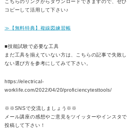
こちらのリンクからダウンロードできますので、ぜひ
コピーして活
用して下さい♪
≫【無料特典】複線図練習帳
■技能試験で必要な工具
まだ工具を揃えていない方は、こちらの記事で失敗し
ない選び方を
参考にしてみて下さい。
https://electrical-
worklife.com/2022/04/20/proficiencytesttools/
※※SNSで交流しましょう※※
メール講座の感想やご意見をツイッターやインスタで
投稿して下さ
い！