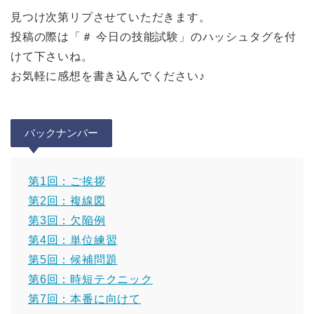
見つけ次第リプさせていただきます。
投稿の際は「＃ 今日の技能試験」のハッシュタグを付
けて下さいね。
お気軽に感想を書き込んでください♪
バックナンバー
第1回：ご挨拶
第2回：複線図
第3回：欠陥例
第4回：単位練習
第5回：候補問題
第6回：時短テクニック
第7回：本番に向けて