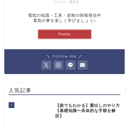
「でんブロ」運営者
電気の知識・工具・資格の情報発信中
電気の事を楽しく学びましょう♪
Profile
＼ Follow me ／
人気記事
1
【誰でもわかる】墨出しのやり方
【基礎知識〜具体的な手順を解
説】