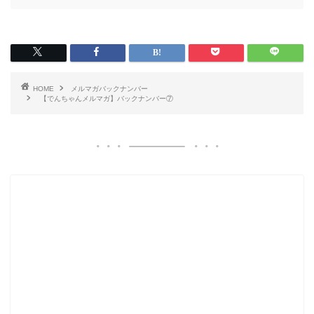
HOME
メルマガバックナンバー
【でんちゃんメルマガ】バックナンバー⑦