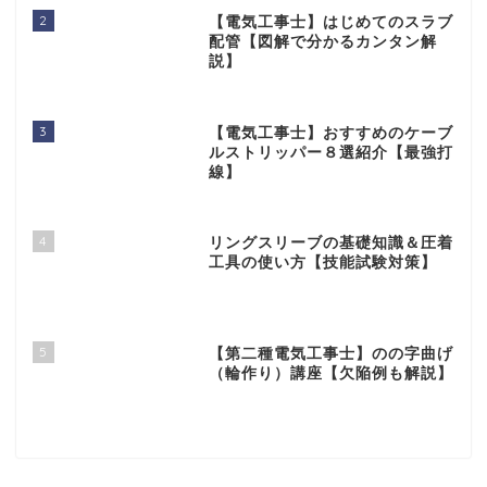
2
【電気工事士】はじめてのスラブ
配管【図解で分かるカンタン解
説】
3
【電気工事士】おすすめのケーブ
ルストリッパー８選紹介【最強打
線】
4
リングスリーブの基礎知識＆圧着
工具の使い方【技能試験対策】
5
【第二種電気工事士】のの字曲げ
（輪作り）講座【欠陥例も解説】